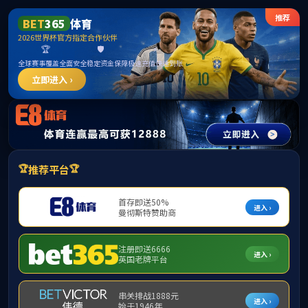
suncitygroup太阳新城(中国)集团官方网站
欢迎来到suncitygroup太阳新城集团官方网站
400-634-8388
服务热线：
智慧工厂自动化解决方案