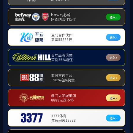
ABOUT HUIZHIXINGBANG
关于suncitygroup太阳新城